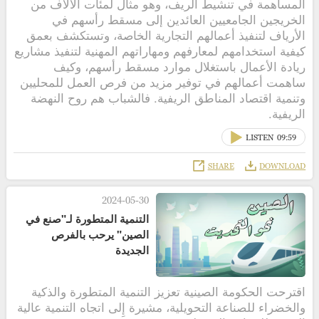
المساهمة في تنشيط الريف، وهو مثال لمئات الآلاف من
الخريجين الجامعيين العائدين إلى مسقط رأسهم في
الأرياف لتنفيذ أعمالهم التجارية الخاصة، وتستكشف بعمق
كيفية استخدامهم لمعارفهم ومهاراتهم المهنية لتنفيذ مشاريع
ريادة الأعمال باستغلال موارد مسقط رأسهم، وكيف
ساهمت أعمالهم في توفير مزيد من فرص العمل للمحليين
وتنمية اقتصاد المناطق الريفية. فالشباب هم روح النهضة
الريفية.
LISTEN
09:59
SHARE
DOWNLOAD
2024-05-30
التنمية المتطورة لـ"صنع في
الصين" يرحب بالفرص
الجديدة
اقترحت الحكومة الصينية تعزيز التنمية المتطورة والذكية
والخضراء للصناعة التحويلية، مشيرة إِلى اتجاه التنمية عالية