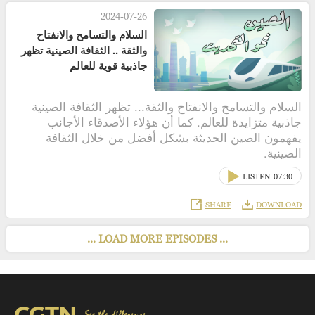
2024-07-26
السلام والتسامح والانفتاح
والثقة .. الثقافة الصينية تظهر
جاذبية قوية للعالم
السلام والتسامح والانفتاح والثقة... تظهر الثقافة الصينية
جاذبية متزايدة للعالم. كما أن هؤلاء الأصدقاء الأجانب
يفهمون الصين الحديثة بشكل أفضل من خلال الثقافة
الصينية.
LISTEN
07:30
SHARE
DOWNLOAD
... LOAD MORE EPISODES ...