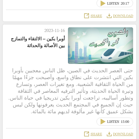
LISTEN
20:17
SHARE
DOWNLOAD
2023-11-16
أوبرا بكين – الالتقاء والتمازج
بين الأصالة والحداثة
حتى العصر الحديث في الصين، ظل الناس معجبين بأوبرا
بكين التي انتشرت على نطاق واسع، وأصبحت جزءًا مهمًا
من الحياة الثقافية الشعبية. ومع تغيرات العصر، وتسارع
وتيرة الحياة الحديثة، وتأثير الترفيه المعاصر في الثقافة
وتطور أساليبه، تراجعت أوبرا بكين تدريجيا في حياة الناس.
حيث إن الجميع في المجتمع الحديث يعرفونها ولكن ليس
بشكل عميق كأنها غير مألوفة لديهم مائة بالمائة.
LISTEN
15:00
SHARE
DOWNLOAD