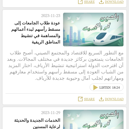
SHARE
DOWNLOAD
2023-11-23
عودة طلاب الجامعات إلى
مسقط رأسهم لبدء أعمالهم
والمساهمة في تنشيط
المناطق الريفية
مع التطور السريع للاقتصاد والمجتمع الصيني، أصبح طلاب
الجامعات يتمتعون بركائز جديدة في مختلف المجالات. وبعد
أن اقترحت الدولة استراتيجية تنشيط الأرياف، اختار المزيد
من الشباب العودة إلى مسقط رأسهم واستخدام معارفهم
ومهاراتهم لجلب آمال وحيوية جديدة للأرياف.
LISTEN
18:24
SHARE
DOWNLOAD
2023-11-29
الخدمات الجديدة والحديثة
لرعاية المسنين