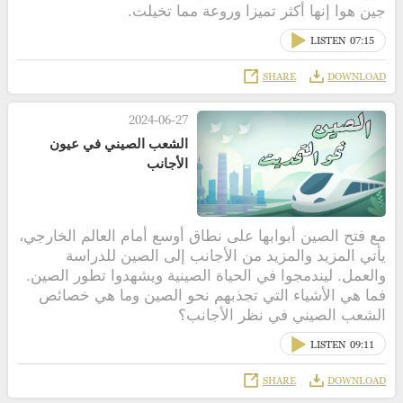
جين هوا إنها أكثر تميزا وروعة مما تخيلت.
LISTEN
07:15
SHARE
DOWNLOAD
2024-06-27
الشعب الصيني في عيون
الأجانب
مع فتح الصين أبوابها على نطاق أوسع أمام العالم الخارجي،
يأتي المزيد والمزيد من الأجانب إلى الصين للدراسة
والعمل. ليندمجوا في الحياة الصينية ويشهدوا تطور الصين.
فما هي الأشياء التي تجذبهم نحو الصين وما هي خصائص
الشعب الصيني في نظر الأجانب؟
LISTEN
09:11
SHARE
DOWNLOAD