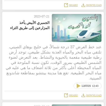
SHARE
DOWNLOAD
2023-07-21
الجمبري الأبيض يأخذ
المزارعين إلى طريق الثراء
عند خط العرض 37 درجة شمالاً، في خليج بوهاي الصيني،
تلتقي مياه البحر والمياه العذبة بشكل طبيعي، توجد أرض
رطبة طبيعية مفعمة بالحيوية والنشاط. بعد التعرض لضوء
الشمس الطبيعي بمرور الوقت، تكون نسبة الملوحة في
المياه المحيطة أعلى بأكثر من ثلاثة أضعاف ما هي عليه في
مياه البحر الطبيعية. تقع هنا مدينة بينتشو بمقاطعة شاندونغ
الصينية.
LISTEN
12:43
SHARE
DOWNLOAD