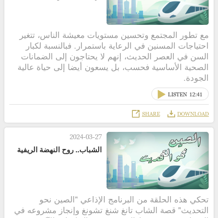
مع تطور المجتمع وتحسين مستويات معيشة الناس، تتغير
احتياجات المسنين في الرعاية باستمرار. فبالنسبة لكبار
السن في العصر الحديث، إنهم لا يحتاجون إلى الضمانات
الصحية الأساسية فحسب، بل يسعون أيضا إلى حياة عالية
الجودة.
LISTEN
12:41
SHARE
DOWNLOAD
2024-03-27
الشباب.. روح النهضة الريفية
تحكي هذه الحلقة من البرنامج الإذاعي "الصين نحو
التحديث" قصة الشاب تانغ شنغ تشونغ وإنجاز مشروعه في