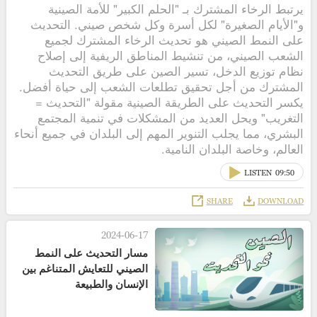
يرتبط الرخاء المشترك بـ "الحلم الكبير" للأمة الصينية
و"الأيام الصغيرة" لكل أسرة وكل شخص صيني. التحديث
على النمط الصيني هو تحديث الرخاء المشترك لجميع
الشعب الصيني، من تنشيط المناطق الريفية إلى إصلاح
نظام توزيع الدخل، تسير الصين على طريق التحديث
المشترك من أجل تحقيق تطلعات الشعب إلى حياة أفضل.
يكسر التحديث على الطريقة الصينية مقولة "التحديث =
التغريب" ويحل العديد من المشكلات في تنمية المجتمع
البشري، مما يجلب التنوير المهم إلى البلدان في جميع أنحاء
العالم، وخاصة البلدان النامية.
LISTEN
09:50
SHARE
DOWNLOAD
2024-06-17
مسار التحديث على النمط
الصيني للتعايش المتناغم بين
الإنسان والطبيعة