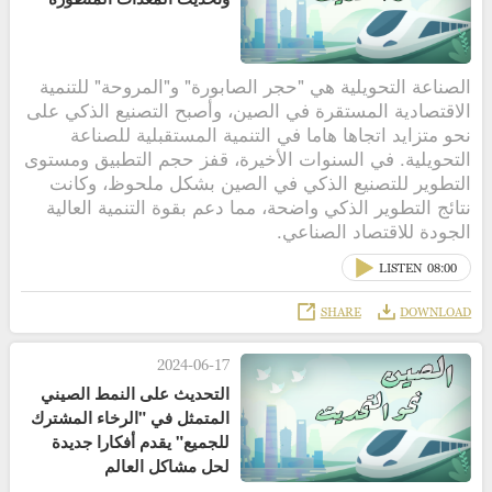
الصناعة التحويلية هي "حجر الصابورة" و"المروحة" للتنمية
الاقتصادية المستقرة في الصين، وأصبح التصنيع الذكي على
نحو متزايد اتجاها هاما في التنمية المستقبلية للصناعة
التحويلية. في السنوات الأخيرة، قفز حجم التطبيق ومستوى
التطوير للتصنيع الذكي في الصين بشكل ملحوظ، وكانت
نتائج التطوير الذكي واضحة، مما دعم بقوة التنمية العالية
الجودة للاقتصاد الصناعي.
LISTEN
08:00
SHARE
DOWNLOAD
2024-06-17
التحديث على النمط الصيني
المتمثل في "الرخاء المشترك
للجميع" يقدم أفكارا جديدة
لحل مشاكل العالم