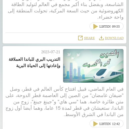
الشاسعة، وبفضل بناء أكبر مجمع في العالم لتوليد الطاقة
الكهروضوئية من حيث السعة المركبة، تحولت المنطقة إلى
واحة خضراء.
LISTEN
09:55
SHARE
DOWNLOAD
2023-07-21
التدريب البري للباندا العملاقة
وإعادتها إلى الحياة البرية
في العام الماضي، قبيل افتتاح كأس العالم في قطر، وصل
"ضيفان غامضان" من الصين إلى العاصمة قطر الدوحة، على
متن طائرة خاصة. هما "سي هاي" و"جينغ جينغ"، زوج من
الباندا، ستعيشان في قطر لمدة 15 عاما، وهما أيضا أول زوج
من الباندا في الشرق الأوسط.
LISTEN
12:42