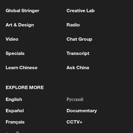
Global Stringer
Creative Lab
Art & Design
Radio
Video
Chat Group
Specials
Transcript
Learn Chinese
Ask China
EXPLORE MORE
English
Русский
Español
Documentary
Français
CCTV+