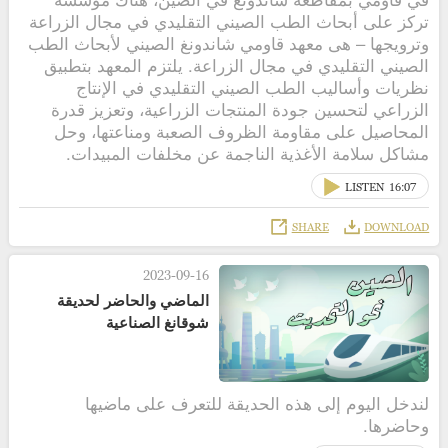
تركز على أبحاث الطب الصيني التقليدي في مجال الزراعة
وترويجها – هى معهد قاومي شاندونغ الصيني لأبحاث الطب
الصيني التقليدي في مجال الزراعة. يلتزم المعهد بتطبيق
نظريات وأساليب الطب الصيني التقليدي في الإنتاج
الزراعي لتحسين جودة المنتجات الزراعية، وتعزيز قدرة
المحاصيل على مقاومة الظروف الصعبة ومناعتها، وحل
مشاكل سلامة الأغذية الناجمة عن مخلفات المبيدات.
LISTEN
16:07
SHARE
DOWNLOAD
2023-09-16
الماضي والحاضر لحديقة
شوقانغ الصناعية
لندخل اليوم إلى هذه الحديقة للتعرف على ماضيها
وحاضرها.