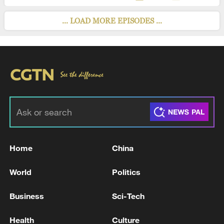
... LOAD MORE EPISODES ...
Home
China
World
Politics
Business
Sci-Tech
Health
Culture