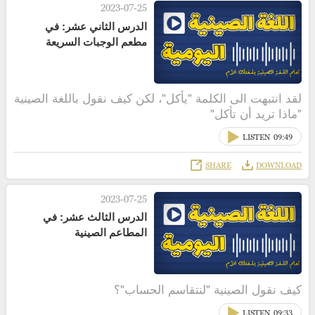
2023-07-25
الدرس الثاني عشر: في
مطعم الوجبات السريعة
لقد انتبهت الى الكلمة "يأكل"، لكن كيف نقول باللغة الصينية
"ماذا تريد أن تأكل"
LISTEN
09:49
SHARE
DOWNLOAD
2023-07-25
الدرس الثالث عشر: في
المطاعم الصينية
كيف نقول الصينية "لنتقاسم الحساب"؟
LISTEN
09:33