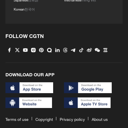
Japanese
日本語
Vietnamese
Tiếng Việt
Korean
한국어
FOLLOW CGTN
DOWNLOAD OUR APP
Terms of use
Copyright
Privacy policy
About us