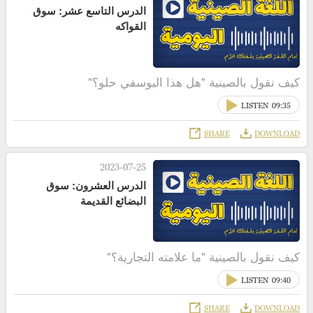
الدرس التاسع عشر: سوق
القواكه
كيف نقول بالصينية "هل هذا اليوسفي حلو؟"
LISTEN
09:35
SHARE
DOWNLOAD
2023-07-25
الدرس العشرون: سوق
البضائع القديمة
كيف نقول بالصينية "ما علامته التجارية؟"
LISTEN
09:40
SHARE
DOWNLOAD