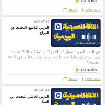
LISTEN
09:32
SHARE
DOWNLOAD
2023-07-14
الدرس التاسع: التحدث عن
المزاج
في اللغة العربية نقول "ما الأمر؟" أو "ماذا هناك؟" عندما
نريد أن نعرف ماذا حدث لشخص ما. ماذا يقابلها في اللغة
الصينية؟
LISTEN
09:35
SHARE
DOWNLOAD
2023-07-14
الدرس العاشر: التحدث عن
العمل