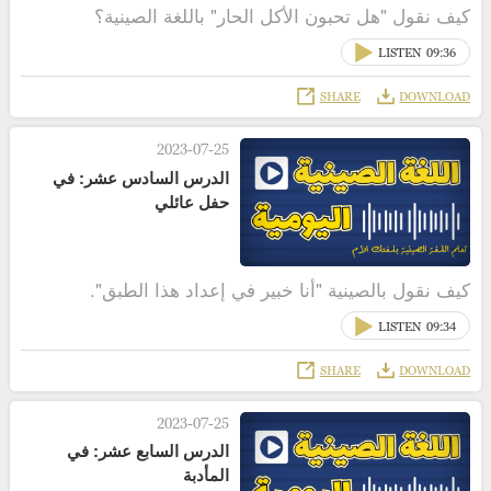
كيف نقول "هل تحبون الأكل الحار" باللغة الصينية؟
LISTEN
09:36
SHARE
DOWNLOAD
2023-07-25
الدرس السادس عشر: في
حفل عائلي
كيف نقول بالصينية "أنا خبير في إعداد هذا الطبق".
LISTEN
09:34
SHARE
DOWNLOAD
2023-07-25
الدرس السابع عشر: في
المأدبة