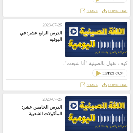
SHARE
DOWNLOAD
2023-07-25
الدرس الرابع عشر: في
البوفيه
كيف نقول بالصينية "أنا شبعت".
LISTEN
09:34
SHARE
DOWNLOAD
2023-07-25
الدرس الخامس عشر:
المأكولات الشعبية