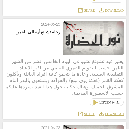
SHARE
DOWNLOAD
2024-06-23
رحلة تشانغ أيه الى القمر
يعتبر عيد تشونغ تشيو في اليوم الخامس عشر من الشهر
الثامن حسب التقويم القمري الصيني من اكبر الاعياد
التقليدية الصينية، وعادة ما يتجمع كافة افراد العائلة ويأكلون
كعكة القمر (كعكة يوي بينغ) والفواكه ويتمتعون بالبدر التام
المشرق الجميل، وهناك حكاية حول هذا العيد نسردها عليكم
حسب الاسطورة القديمة.
LISTEN
04:51
SHARE
DOWNLOAD
2024-06-23