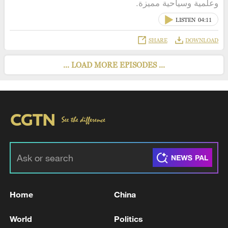
وعلمية وسياحية مميزة.
LISTEN
04:11
SHARE
DOWNLOAD
... LOAD MORE EPISODES ...
Home
China
World
Politics