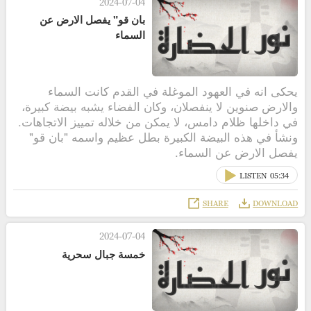
2024-07-04
بان قو" يفصل الارض عن
السماء
يحكى انه في العهود الموغلة في القدم كانت السماء
والارض صنوين لا ينفصلان، وكان الفضاء يشبه بيضة كبيرة،
في داخلها ظلام دامس، لا يمكن من خلاله تمييز الاتجاهات.
ونشأ في هذه البيضة الكبيرة بطل عظيم واسمه "بان قو"
يفصل الارض عن السماء.
LISTEN
05:34
SHARE
DOWNLOAD
2024-07-04
خمسة جبال سحرية