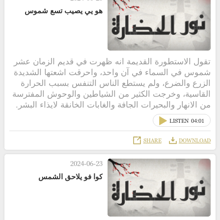
هو يي يصيب تسع شموس
تقول الاستطورة القديمة انه ظهرت في قديم الزمان عشر
شموس في السماء في آن واحد، واحرقت اشعتها الشديدة
الزرع والضرع، ولم يستطع الناس التنفس بسبب الحرارة
القاسية، وخرجت الكثير من الشياطين والوحوش المفترسة
من الانهار والبحيرات الجافة والغابات الخانقة لايذاء البشر.
LISTEN
04:01
SHARE
DOWNLOAD
2024-06-23
كوا فو يلاحق الشمس