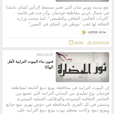
تقع مدينة وويي شان التي تعتبر مسقط الرأس لشاي يانتشا
في شمال غربي مقاطعة فوجيان، وأدرجت في قائمة
"التراث العالمي الثقافي والطبيعي"، كما منحت وزارة
الثقافة لها لقب "موطن فن الشاي في الصين".
LISTEN
05:56
SHARE
DOWNLOAD
2025-05-07
فنون بناء البيوت الترابية لأهل
الهاكا
إن البيوت الترابية في محافظة يونغ دينغ التابعة لمقاطعة
فوجيان نوع تقليدي من المباني الترابية التي تجمع بين
العناصر الثقافية المتنوعة والوظائف العملية المتميزة،
وتنتشر في كل القرى بالمحافظة في حوض نهري تينغ جيانغ
ويونغ دينغ. وكانت معظم بيوت يونغ دينغ الترابية على