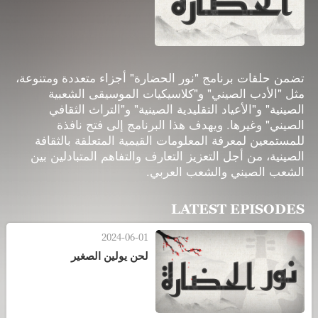
تضمن حلقات برنامج "نور الحضارة" أجزاء متعددة ومتنوعة،
مثل "الأدب الصيني" و"كلاسيكيات الموسيقى الشعبية
الصينية" و"الأعياد التقليدية الصينية" و"التراث الثقافي
الصيني" وغيرها. ويهدف هذا البرنامج إلى فتح نافذة
للمستمعين لمعرفة المعلومات القيمية المتعلقة بالثقافة
الصينية، من أجل التعزيز التعارف والتفاهم المتبادلين بين
الشعب الصيني والشعب العربي.
LATEST EPISODES
2024-06-01
لحن يولين الصغير