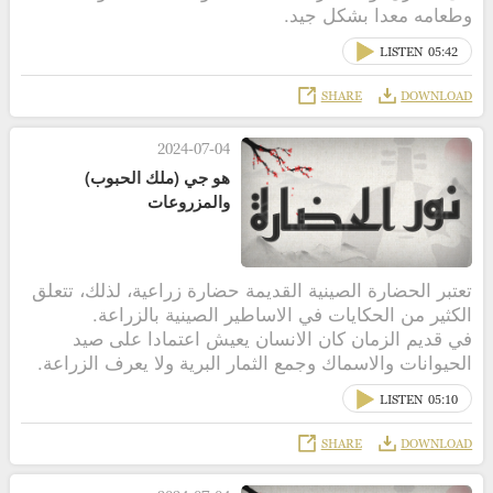
وطعامه معدا بشكل جيد.
LISTEN
05:42
SHARE
DOWNLOAD
2024-07-04
هو جي (ملك الحبوب)
والمزروعات
تعتبر الحضارة الصينية القديمة حضارة زراعية، لذلك، تتعلق
الكثير من الحكايات في الاساطير الصينية بالزراعة.
في قديم الزمان كان الانسان يعيش اعتمادا على صيد
الحيوانات والاسماك وجمع الثمار البرية ولا يعرف الزراعة.
LISTEN
05:10
SHARE
DOWNLOAD