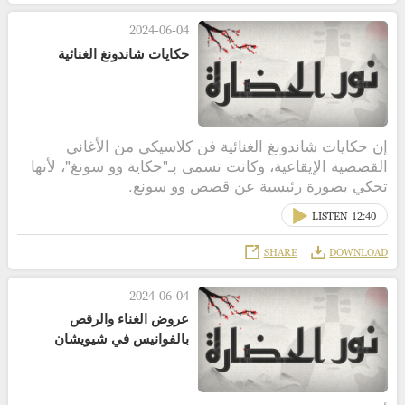
2024-06-04
حكايات شاندونغ الغنائية
إن حكايات شاندونغ الغنائية فن كلاسيكي من الأغاني
القصصية الإيقاعية، وكانت تسمى بـ"حكاية وو سونغ"، لأنها
تحكي بصورة رئيسية عن قصص وو سونغ.
LISTEN
12:40
SHARE
DOWNLOAD
2024-06-04
عروض الغناء والرقص
بالفوانيس في شيويشان