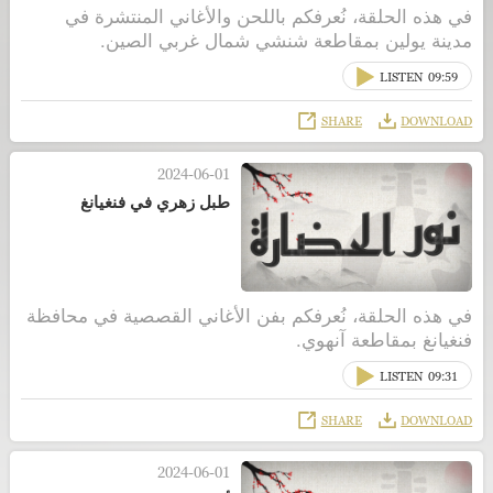
في هذه الحلقة، نُعرفكم باللحن والأغاني المنتشرة في
مدينة يولين بمقاطعة شنشي شمال غربي الصين.
LISTEN
09:59
SHARE
DOWNLOAD
2024-06-01
طبل زهري في فنغيانغ
في هذه الحلقة، نُعرفكم بفن الأغاني القصصية في محافظة
فنغيانغ بمقاطعة آنهوي.
LISTEN
09:31
SHARE
DOWNLOAD
2024-06-01