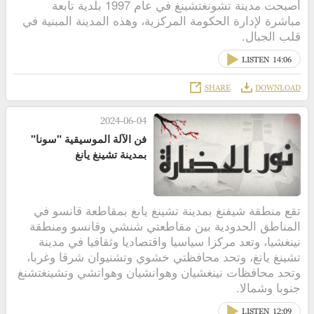
أصبحت مدينة تشونغتشينغ في عام 1997 بلدية تابعة
مباشرة لإدارة الحكومة المركزية، وهذه المدينة المبنية في
قلب الجبال.
LISTEN
14:06
SHARE
DOWNLOAD
2024-06-04
فن الآلة الموسيقية "سونا"
بمدينة تشينغ يانغ
تقع منطقة شيفنغ بمدينة تشينغ يانغ بمقاطعة قانسو في
المناطق الحدودية بين مقاطعتي شنشي وقانسو ومنطقة
نينغشيا، وتعد مركزا سياسيا واقتصاديا وثقافيا في مدينة
تشينغ يانغ، وتحد محافظتي خشوي وتشنيوان شرقا وغربا،
وتحد محافظات نينغشيان وهوانشيان وهواتشي وتشينغتشنغ
جنوبا وشمالا.
LISTEN
12:09