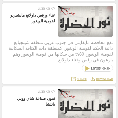
2025-05-07
غناء ورقص داولانغ مايشيربو
لقومية الويغور
تقع محافظة مايقايتي في جنوب غربي منطقة شينجيانغ
ذاتية الحكم لقومية الويغور. كمنطقة ذات الكثافة السكانية
لقومية الويغور، 89% من سكانها من قومية الويغور وهم
بارعون في رقص وغناء داولانغ.
LISTEN
09:30
SHARE
DOWNLOAD
2025-05-07
فنون صناعة شاي وويي
يانتشا