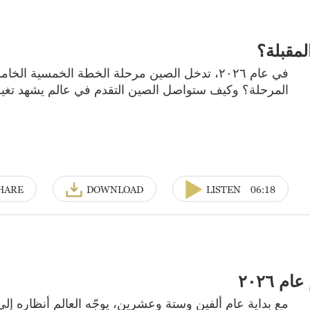
مقبلة؟
في عام ٢٠٢٦، تدخل الصين مرحلة الخطة الخمسية 
المرحلة؟ وكيف ستواصل الصين التقدم في عالم يشهد تغ
HARE
DOWNLOAD
LISTEN
06:18
 ٢٠٢٦
مع بداية عام ألفين وستة وعشرين، يوجّه العالم أنظاره إلى ا