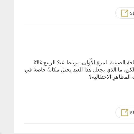
S
 الصينية للمرةِ الأُولى، يرتبط عيدُ الربيع غالبًا
ود. لكن، ما الذي يجعل هذا العيد يحتل مكانةً خاصة في
 المظاهرِ الاحتفالية؟
S