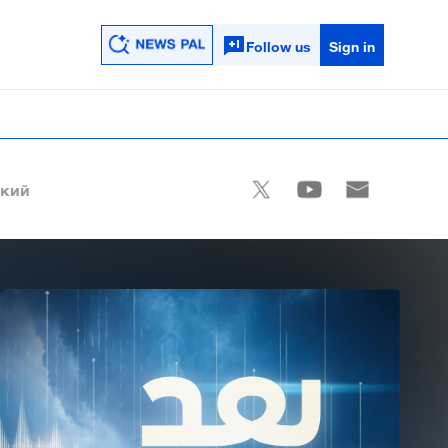
Follow us
Sign in
ский