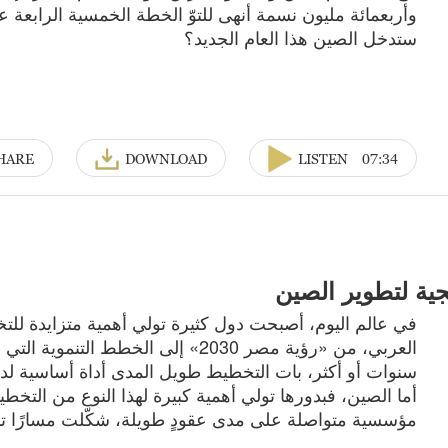
وأربعمائة مليون نسمة أنهى للتوّ الخطة الخمسية الرابعة
ستدخل الصين هذا العام الجديد؟
HARE
DOWNLOAD
LISTEN
07:34
ية لتطوير الصين
في عالم اليوم، أصبحت دول كثيرة تولي أهمية متزايدة لل
العربي، من «رؤية مصر 2030» إلى الخط
سنوات أو أكثر، بات التخطيط طويل المدى أداة أساسية لدفع 
أما الصين، فبدورها تولي أهمية كبيرة لهذا النوع من التخطي
مؤسسية متواصلة على مدى عقودٍ طويلة، شكّلت مسارًا تنموي