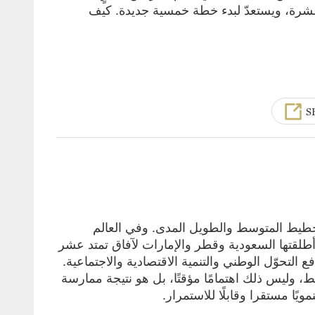
 عشرة، ويستعدّ لبدء خطة خمسية جديدة. كيف
S
تخطيط المتوسط والطويل المدى. وفي العالم
ط التنموية التي أطلقتها السعودية وقطر والإمارات لآفاق تمتد عشر
التحوّل الوطني والتنمية الاقتصادية والاجتماعية.
ط، وليس ذلك اهتمامًا مؤقتًا، بل هو نتيجة ممارسة
ًا مستقرا وقابلًا للاستمرار.