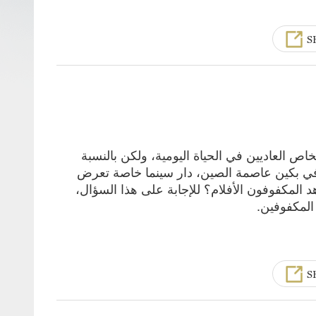
S
اص العاديين في الحياة اليومية، ولكن بالنسبة
د في بكين عاصمة الصين، دار سينما خاصة تعرض
 المكفوفون الأفلام؟ للإجابة على هذا السؤال،
المكفوفين.
S