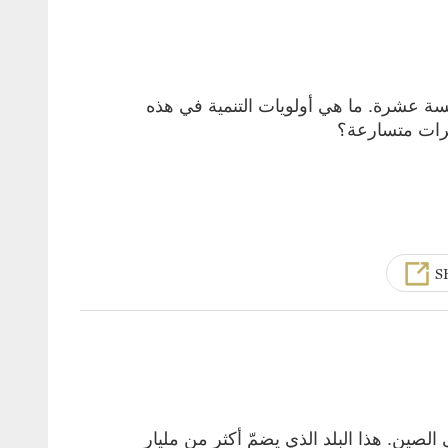
الخامسة عشرة. ما هي أولويات التنمية في هذه
يرات متسارعة؟
S
لصين. هذا البلد الذي يضمّ أكثر من مليارٍ