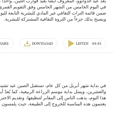
يُعدّ عيد الدوانوو، المعروف أيضاً بعيد قوارب التنين، واحدً
ضمن قائمة التراث الثقافي غير المادي للبشرية التابعة للي
ويصبح بذلك جزءاً من الثروة الثقافية المشتركة للبشرية.
HARE
DOWNLOAD
LISTEN
04:43
في بداية شهر أبريل من كل عام، تستقبل الصين عيد تشينغ
والعشرين، ويمثل بداية موسم الزراعة الربيعية، كما يُعدّ أيض
هذا اليوم، يذهب الناس إلى المقابر لتنظيفها، وتقديم الاحتر
يغتنمون هذه المناسبة للخروج إلى الطبيعة، حيث يلمسون بأ