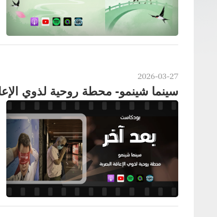
2026-03-27
سينما شينمو- محطة روحية لذوي الإعا