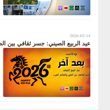
2026-02-14
عيد الربيع الصيني: جسر ثقافي بين ال