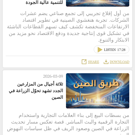
للتنمية عالية الجودة
من أول إقلاع تجريبي إلى تجمع صناعي يضم عشرات
الشركات. تجربة هنغشوي الصينية في تطوير اقتصاد
الارتفاعات المنخفضة تكشف كيف تسهم القطاعات الناشئة
في تشكيل قوى إنتاجية جديدة ودفع الاقتصاد نحو مزيد من
الابتكار والتنوع.
LISTEN
17:28
SHARE
DOWNLOAD
2026-03-09
ثلاثة أجيال من المزارعين
الجدد تشهد تحوّل الزراعة في
الصين
من بسطات البيع إلى بناء العلامات التجارية واستخدام
التجارة الرقمية والبث المباشر. قصة تعكس مسار تحديث
الزراعة في الصين وصعود الريف في ظل سياسات النهوض
الريفي.