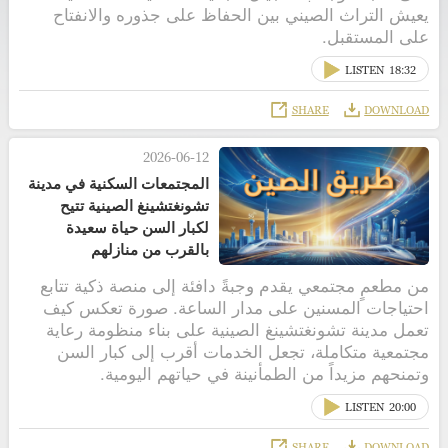
يعيش التراث الصيني بين الحفاظ على جذوره والانفتاح
على المستقبل.
LISTEN
18:32
SHARE
DOWNLOAD
2026-06-12
المجتمعات السكنية في مدينة
تشونغتشينغ الصينية تتيح
لكبار السن حياة سعيدة
بالقرب من منازلهم
من مطعمٍ مجتمعي يقدم وجبةً دافئة إلى منصة ذكية تتابع
احتياجات المسنين على مدار الساعة. صورة تعكس كيف
تعمل مدينة تشونغتشينغ الصينية على بناء منظومة رعاية
مجتمعية متكاملة، تجعل الخدمات أقرب إلى كبار السن
وتمنحهم مزيداً من الطمأنينة في حياتهم اليومية.
LISTEN
20:00
SHARE
DOWNLOAD